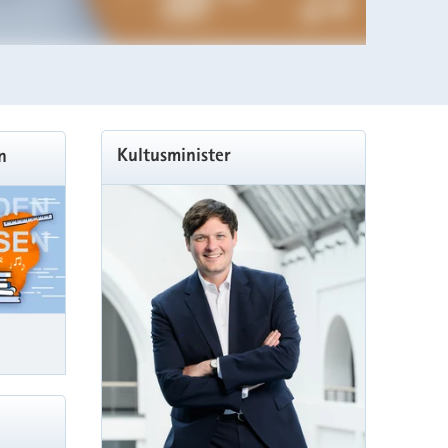
Weitere
Kultusminister
n
Information