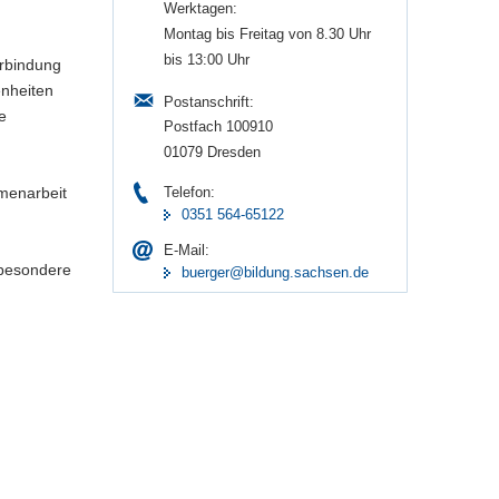
Werktagen:
Montag bis Freitag von 8.30 Uhr
bis 13:00 Uhr
erbindung
enheiten
Postanschrift:
e
Postfach 100910
01079 Dresden
Telefon:
menarbeit
0351 564-65122
E-Mail:
sbesondere
buerger@bildung.sachsen.de