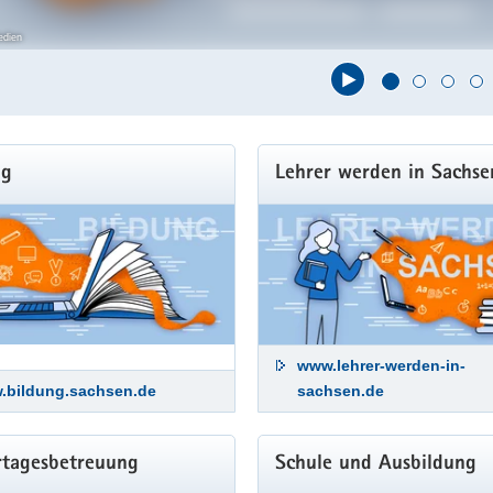
edien
t
ng
Lehrer werden in Sachse
www.lehrer-werden-in-
.bildung.sachsen.de
sachsen.de
rtagesbetreuung
Schule und Ausbildung