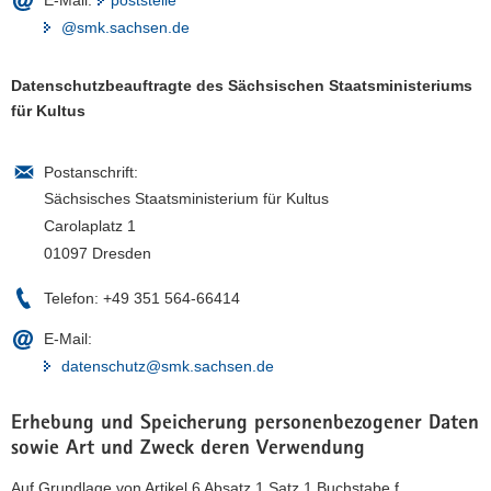
E-Mail:
poststelle
@smk.sachsen.de
Datenschutzbeauftragte des Sächsischen Staatsministeriums
für Kultus
Postanschrift:
Sächsisches Staatsministerium für Kultus
Carolaplatz 1
01097 Dresden
Telefon:
+49 351 564-66414
E-Mail:
datenschutz@smk.sachsen.de
Erhebung und Speicherung personenbezogener Daten
sowie Art und Zweck deren Verwendung
Auf Grundlage von Artikel 6 Absatz 1 Satz 1 Buchstabe f