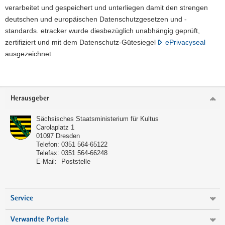
verarbeitet und gespeichert und unterliegen damit den strengen
deutschen und europäischen Datenschutzgesetzen und -
standards. etracker wurde diesbezüglich unabhängig geprüft,
zertifiziert und mit dem Datenschutz-Gütesiegel
ePrivacyseal
ausgezeichnet.
Footer-
Herausgeber
Bereich
Sächsisches Staatsministerium für Kultus
Carolaplatz 1
01097
Dresden
Telefon:
0351 564-65122
Telefax:
0351 564-66248
E-Mail:
Poststelle
Service
Verwandte Portale